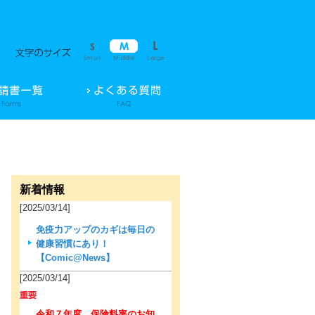
新着情報
[2025/03/14]
免疫力アップのカギは毎日の
健康習慣にあり！
【Comic@News】
[2025/03/14]
令和７年度 保険料率のお知