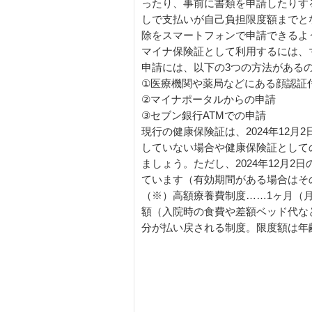
ったり、事前に書類を申請したりす
しで支払いが自己負担限度額までと
除をスマートフォンで申請できるよ
マイナ保険証として利用するには、
申請には、以下の3つの方法がある
①医療機関や薬局などにある顔認証
②マイナポータルからの申請
③セブン銀行ATMでの申請
現行の健康保険証は、2024年12
していない場合や健康保険証として
ましょう。ただし、2024年12月
ています（有効期間がある場合はそ
（※）高額療養費制度……1ヶ月（
額（入院時の食費や差額ベッド代な
分が払い戻される制度。限度額は年