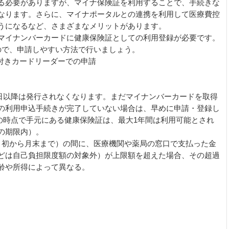
る必要がありますが、マイナ保険証を利用することで、手続きな
なります。さらに、マイナポータルとの連携を利用して医療費控
うになるなど、さまざまなメリットがあります。
マイナンバーカードに健康保険証としての利用登録が必要です。
ので、申請しやすい方法で行いましょう。
付きカードリーダーでの申請
月2日以降は発行されなくなります。まだマイナンバーカードを取得
の利用申込手続きが完了していない場合は、早めに申請・登録し
2日の時点で手元にある健康保険証は、最大1年間は利用可能とされ
の期限内）。
月初から月末まで）の間に、医療機関や薬局の窓口で支払った金
どは自己負担限度額の対象外）が上限額を超えた場合、その超過
齢や所得によって異なる。