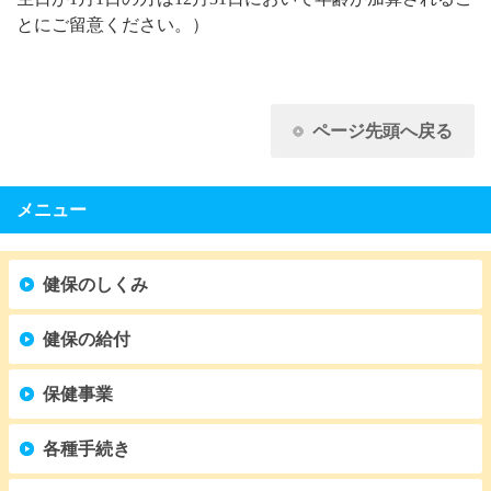
とにご留意ください。）
ページ先頭へ戻る
メニュー
健保のしくみ
健保の給付
保健事業
各種手続き