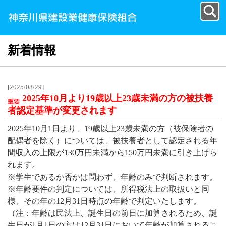
新着情報
[2025/08/29]
2025年10月より19歳以上23歳未満の方の被扶養
者認定基準が変更されます
2025年10月1日より、19歳以上23歳未満の方（被保険者の
配偶者を除く）については、被扶養者として認定される年
間収入の上限が130万円未満から150万円未満に引き上げら
れます。
※学生であるか否かは問わず、年齢のみで判断されます。
※年齢要件の判定については、所得税法上の取扱いと同
様、その年の12月31日時点の年齢で判定いたします。
（注：年齢は民法上、誕生日の前日に加算されるため、誕
生日が1月1日の方は12月31日において年齢が加算されるこ