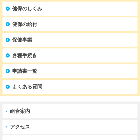
健保のしくみ
健保の給付
保健事業
各種手続き
申請書一覧
よくある質問
組合案内
アクセス