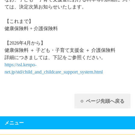
ては、決定次第お知らせいたします。
【これまで】
健康保険料 + 介護保険料
【2026年4月から】
健康保険料 ＋ 子ども・子育て支援金 ＋ 介護保険料
詳細につきましては、下記をご参照ください。
https://ssl.kenpo-
net.jp/std/child_and_childcare_support_system.html
ページ先頭へ戻る
メニュー