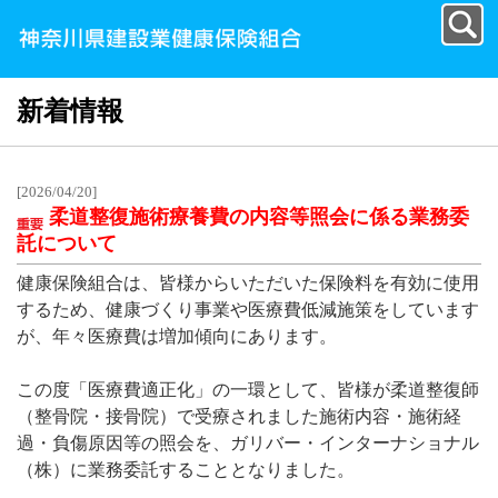
新着情報
[2026/04/20]
柔道整復施術療養費の内容等照会に係る業務委
託について
健康保険組合は、皆様からいただいた保険料を有効に使用
するため、健康づくり事業や医療費低減施策をしています
が、年々医療費は増加傾向にあります。
この度「医療費適正化」の一環として、皆様が柔道整復師
（整骨院・接骨院）で受療されました施術内容・施術経
過・負傷原因等の照会を、ガリバー・インターナショナル
（株）に業務委託することとなりました。