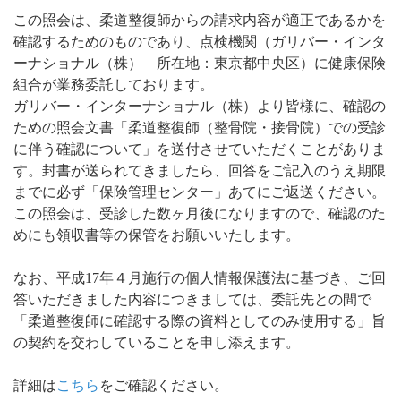
この照会は、柔道整復師からの請求内容が適正であるかを
確認するためのものであり、点検機関（ガリバー・インタ
ーナショナル（株） 所在地：東京都中央区）に健康保険
組合が業務委託しております。
ガリバー・インターナショナル（株）より皆様に、確認の
ための照会文書「柔道整復師（整骨院・接骨院）での受診
に伴う確認について」を送付させていただくことがありま
す。封書が送られてきましたら、回答をご記入のうえ期限
までに必ず「保険管理センター」あてにご返送ください。
この照会は、受診した数ヶ月後になりますので、確認のた
めにも領収書等の保管をお願いいたします。
なお、平成17年４月施行の個人情報保護法に基づき、ご回
答いただきました内容につきましては、委託先との間で
「柔道整復師に確認する際の資料としてのみ使用する」旨
の契約を交わしていることを申し添えます。
詳細は
こちら
をご確認ください。