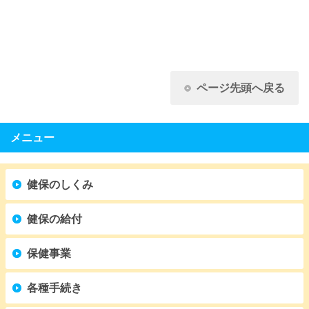
ページ先頭へ戻る
メニュー
健保のしくみ
健保の給付
保健事業
各種手続き